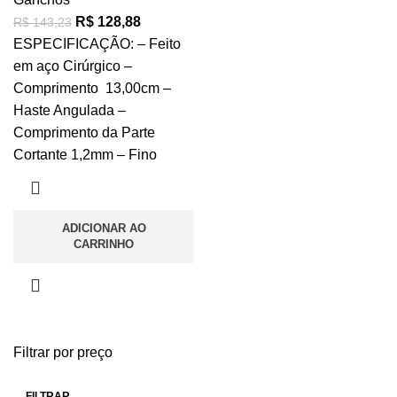
R$
128,88
R$
143,23
ESPECIFICAÇÃO: – Feito
em aço Cirúrgico –
Comprimento 13,00cm –
Haste Angulada –
Comprimento da Parte
Cortante 1,2mm – Fino
ADICIONAR AO
CARRINHO
Filtrar por preço
FILTRAR