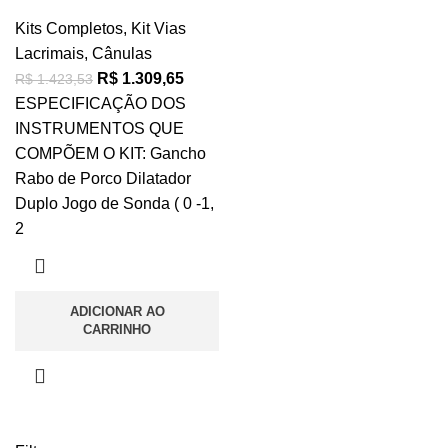
Kits Completos
,
Kit Vias
Lacrimais
,
Cânulas
R$
1.309,65
R$
1.423,53
ESPECIFICAÇÃO DOS
INSTRUMENTOS QUE
COMPÕEM O KIT: Gancho
Rabo de Porco Dilatador
Duplo Jogo de Sonda ( 0 -1,
2
ADICIONAR AO
CARRINHO