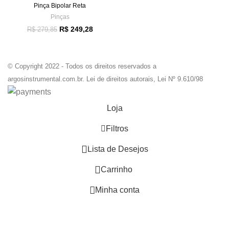
Pinça Bipolar Reta
Pinças
R$
249,28
R$
279,85
© Copyright 2022 - Todos os direitos reservados a
argosinstrumental.com.br. Lei de direitos autorais, Lei Nº 9.610/98
Loja
Filtros
0
Lista de Desejos
0
Carrinho
Minha conta