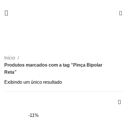
0
Pinça Bipolar Reta
CATEGORIAS
Início
Produtos marcados com a tag “Pinça Bipolar
Reta”
Exibindo um único resultado
-11%