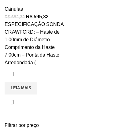
Cânulas
R$
595,32
R$
682,32
ESPECIFICAÇÃO SONDA
CRAWFORD: – Haste de
1,00mm de Diâmetro –
Comprimento da Haste
7,00cm – Ponta da Haste
Arredondada (
LEIA MAIS
Filtrar por preço