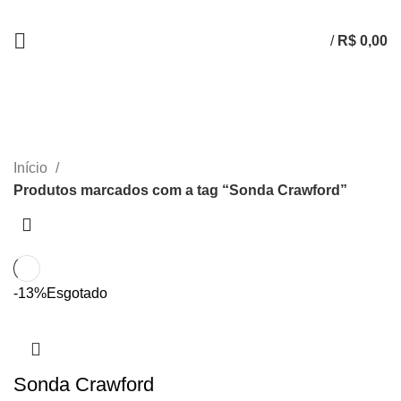
/
R$
0,00
Sonda Crawford
CATEGORIAS
Início
Produtos marcados com a tag “Sonda Crawford”
-13%
Esgotado
Sonda Crawford