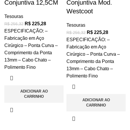
Conjuntiva 12,5CM
Conjuntiva Mod.
Westcoot
Tesouras
R$
225,28
R$
256,32
Tesouras
ESPECIFICAÇÃO: –
R$
225,28
R$
256,32
Fabricação em Aço
ESPECIFICAÇÃO: –
Cirúrgico – Ponta Curva –
Fabricação em Aço
Comprimento da Ponta
Cirúrgico – Ponta Curva –
13mm – Cabo Chato –
Comprimento da Ponta
Polimento Fino
13mm – Cabo Chato –
Polimento Fino
ADICIONAR AO
CARRINHO
ADICIONAR AO
CARRINHO