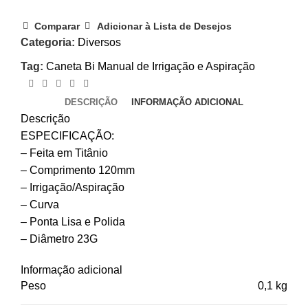
Comparar
Adicionar à Lista de Desejos
Categoria:
Diversos
Tag:
Caneta Bi Manual de Irrigação e Aspiração
DESCRIÇÃO
INFORMAÇÃO ADICIONAL
Descrição
ESPECIFICAÇÃO:
– Feita em Titânio
– Comprimento 120mm
– Irrigação/Aspiração
– Curva
– Ponta Lisa e Polida
– Diâmetro 23G
Informação adicional
Peso
0,1 kg