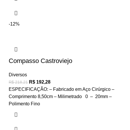
-12%
Compasso Castroviejo
Diversos
R$
192,28
R$
218,21
ESPECIFICAÇÃO: – Fabricado em Aço Cirúrgico –
Comprimento 8,50cm – Milimetrado 0 – 20mm –
Polimento Fino