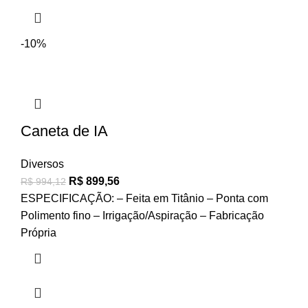
-10%
Caneta de IA
Diversos
R$
899,56
R$
994,12
ESPECIFICAÇÃO: – Feita em Titânio – Ponta com
Polimento fino – Irrigação/Aspiração – Fabricação
Própria