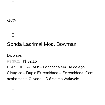
-18%
Sonda Lacrimal Mod. Bowman
Diversos
R$
32,15
R$
39,23
ESPECIFICAÇÃO: – Fabricada em Fio de Aço
Cirúrgico – Dupla Extremidade – Extremidade Com
acabamento Olivado – Diâmetros Variáveis –