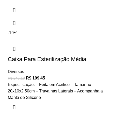
-19%
Caixa Para Esterilização Média
Diversos
R$
199,45
R$
245,18
Especificação: – Feita em Acrílico – Tamanho
20x10x2,50cm – Trava nas Laterais – Acompanha a
Manta de Silicone