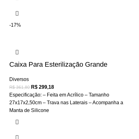
-17%
Caixa Para Esterilização Grande
Diversos
R$
299,18
R$
361,80
Especificação: – Feita em Acrílico – Tamanho
27x17x2,50cm – Trava nas Laterais – Acompanha a
Manta de Silicone