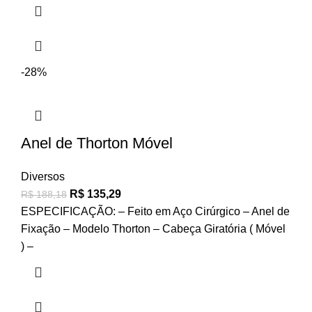
-28%
Anel de Thorton Móvel
Diversos
R$
135,29
R$
188,18
ESPECIFICAÇÃO: – Feito em Aço Cirúrgico – Anel de
Fixação – Modelo Thorton – Cabeça Giratória ( Móvel
) –