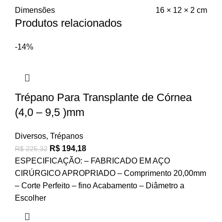
Dimensões
16 × 12 × 2 cm
Produtos relacionados
-14%
Trépano Para Transplante de Córnea
(4,0 – 9,5 )mm
Diversos
,
Trépanos
R$
194,18
R$
225,32
ESPECIFICAÇÃO: – FABRICADO EM AÇO
CIRÚRGICO APROPRIADO – Comprimento 20,00mm
– Corte Perfeito – fino Acabamento – Diâmetro a
Escolher