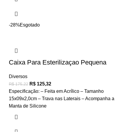
-28%
Esgotado
Caixa Para Esterilizaçao Pequena
Diversos
R$
125,32
R$
175,22
Especificação: – Feita em Acrílico – Tamanho
15x09x2,0cm – Trava nas Laterais – Acompanha a
Manta de Silicone