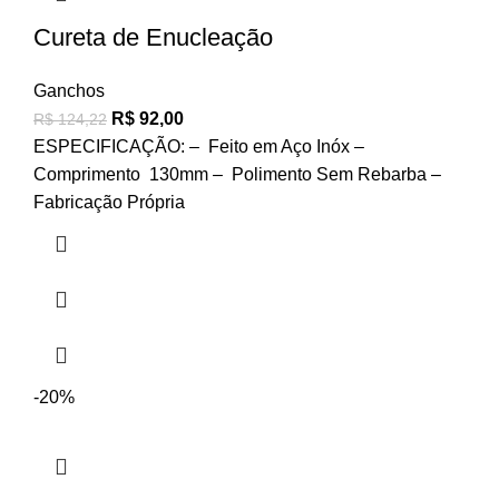
Cureta de Enucleação
Ganchos
R$
92,00
R$
124,22
ESPECIFICAÇÃO: – Feito em Aço Inóx –
Comprimento 130mm – Polimento Sem Rebarba –
Fabricação Própria
-20%