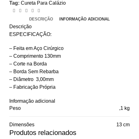
Tag:
Cureta Para Calázio
DESCRIÇÃO
INFORMAÇÃO ADICIONAL
Descrição
ESPECIFICAÇÃO:
– Feita em Aço Cirúrgico
– Comprimento 130mm
– Corte na Borda
– Borda Sem Rebarba
– Diâmetro 3,00mm
– Fabricação Própria
Informação adicional
Peso
,1 kg
Dimensões
13 cm
Produtos relacionados