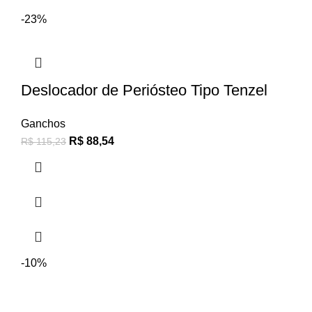
-23%
Deslocador de Periósteo Tipo Tenzel
Ganchos
R$
88,54
R$
115,23
-10%