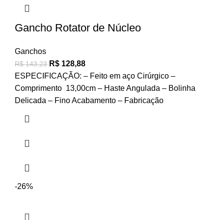
Gancho Rotator de Núcleo
Ganchos
R$
128,88
R$
143,23
ESPECIFICAÇÃO: – Feito em aço Cirúrgico –
Comprimento 13,00cm – Haste Angulada – Bolinha
Delicada – Fino Acabamento – Fabricação
-26%