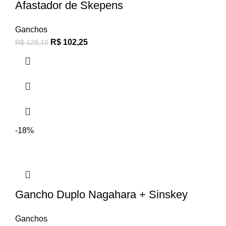
Afastador de Skepens
Ganchos
R$
102,25
R$
128,10
-18%
Gancho Duplo Nagahara + Sinskey
Ganchos