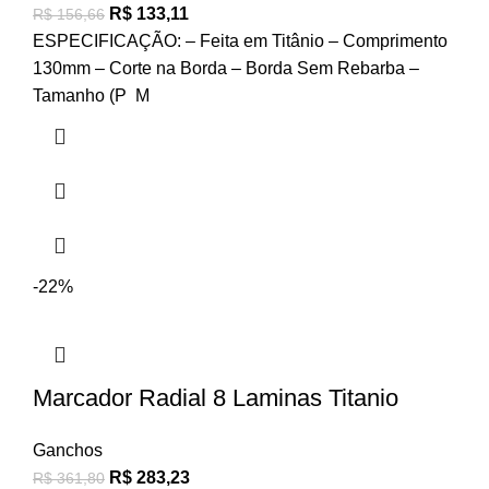
R$
133,11
R$
156,66
ESPECIFICAÇÃO: – Feita em Titânio – Comprimento
130mm – Corte na Borda – Borda Sem Rebarba –
Tamanho (P M
-22%
Marcador Radial 8 Laminas Titanio
Ganchos
R$
283,23
R$
361,80