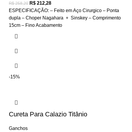
R$
212,28
R$
258,20
ESPECIFICAÇÃO: – Feito em Aço Cirurgico – Ponta
dupla – Choper Nagahara + Sinskey – Comprimento
15cm – Fino Acabamento
-15%
Cureta Para Calazio Titânio
Ganchos