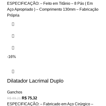
ESPECIFICAÇÃO: – Feito em Titânio – 8 Pás ( Em
Aço Apropriado ) – Comprimento 130mm – Fabricação
Própria
-16%
Dilatador Lacrimal Duplo
Ganchos
R$
75,32
R$
89,21
ESPECIFICAÇÃO: – Fabricado em Aço Cirúrgico –