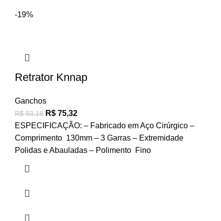
-19%
Retrator Knnap
Ganchos
R$
75,32
R$
93,18
ESPECIFICAÇÃO: – Fabricado em Aço Cirúrgico –
Comprimento 130mm – 3 Garras – Extremidade
Polidas e Abauladas – Polimento Fino