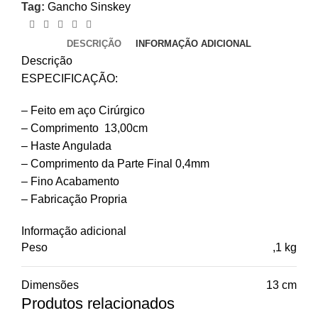
Tag:
Gancho Sinskey
DESCRIÇÃO
INFORMAÇÃO ADICIONAL
Descrição
ESPECIFICAÇÃO:
– Feito em aço Cirúrgico
– Comprimento 13,00cm
– Haste Angulada
– Comprimento da Parte Final 0,4mm
– Fino Acabamento
– Fabricação Propria
Informação adicional
Peso
,1 kg
Dimensões
13 cm
Produtos relacionados