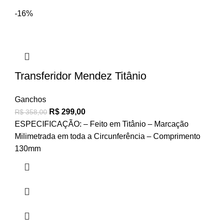
-16%
Transferidor Mendez Titânio
Ganchos
R$
299,00
R$
358,00
ESPECIFICAÇÃO: – Feito em Titânio – Marcação
Milimetrada em toda a Circunferência – Comprimento
130mm