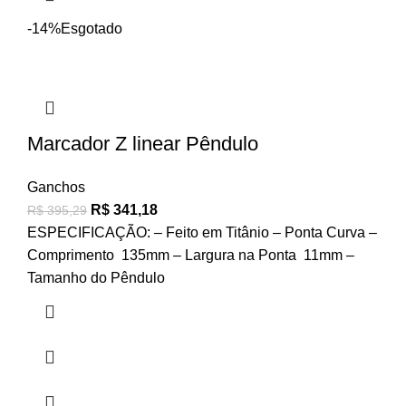
-14%
Esgotado
Marcador Z linear Pêndulo
Ganchos
R$
341,18
R$
395,29
ESPECIFICAÇÃO: – Feito em Titânio – Ponta Curva –
Comprimento 135mm – Largura na Ponta 11mm –
Tamanho do Pêndulo