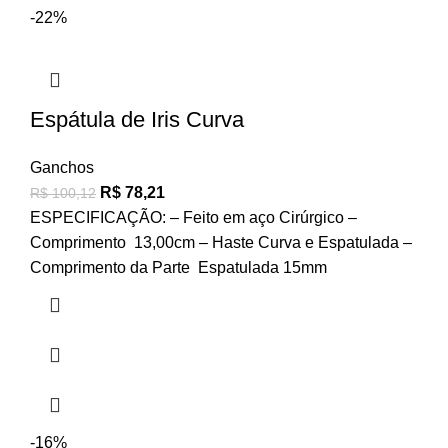
-22%
Espátula de Iris Curva
Ganchos
R$
78,21
R$
100,12
ESPECIFICAÇÃO: – Feito em aço Cirúrgico –
Comprimento 13,00cm – Haste Curva e Espatulada –
Comprimento da Parte Espatulada 15mm
-16%