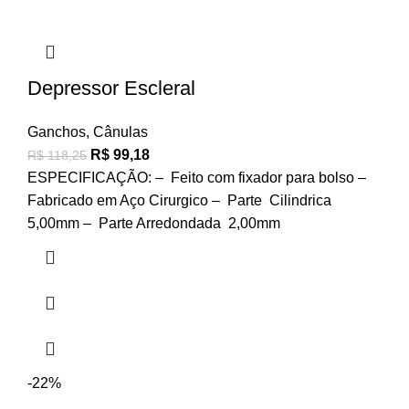
Depressor Escleral
Ganchos
,
Cânulas
R$
99,18
R$
118,25
ESPECIFICAÇÃO: – Feito com fixador para bolso –
Fabricado em Aço Cirurgico – Parte Cilindrica
5,00mm – Parte Arredondada 2,00mm
-22%