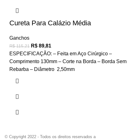
Cureta Para Calázio Média
Ganchos
R$
89,81
R$
115,21
ESPECIFICAÇÃO: – Feita em Aço Cirúrgico –
Comprimento 130mm – Corte na Borda – Borda Sem
Rebarba – Diâmetro 2,50mm
© Copyright 2022 - Todos os direitos reservados a