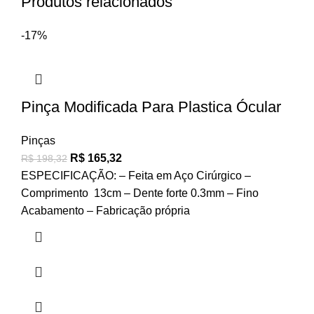
Produtos relacionados
-17%
Pinça Modificada Para Plastica Ócular
Pinças
R$
165,32
R$
198,32
ESPECIFICAÇÃO: – Feita em Aço Cirúrgico –
Comprimento 13cm – Dente forte 0.3mm – Fino
Acabamento – Fabricação própria