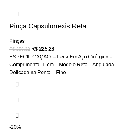
Pinça Capsulorrexis Reta
Pinças
R$
225,28
R$
256,32
ESPECIFICAÇÃO: – Feita Em Aço Cirúrgico –
Comprimento 11cm – Modelo Reta – Angulada –
Delicada na Ponta – Fino
-20%