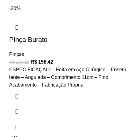
-20%
Pinça Burato
Pinças
R$
158,42
R$
199,18
ESPECIFICAÇÃO: – Feita em Aço Cirúrgico – Enserir
lente – Angulada – Comprimento 11cm – Fino
Acabamento – Fabricação Própria