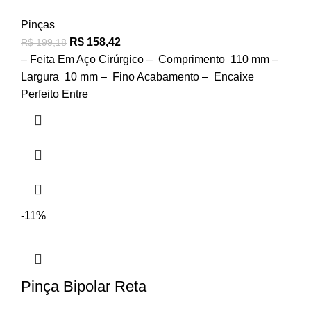
Pinças
R$
158,42
R$
199,18
– Feita Em Aço Cirúrgico – Comprimento 110 mm –
Largura 10 mm – Fino Acabamento – Encaixe
Perfeito Entre
-11%
Pinça Bipolar Reta