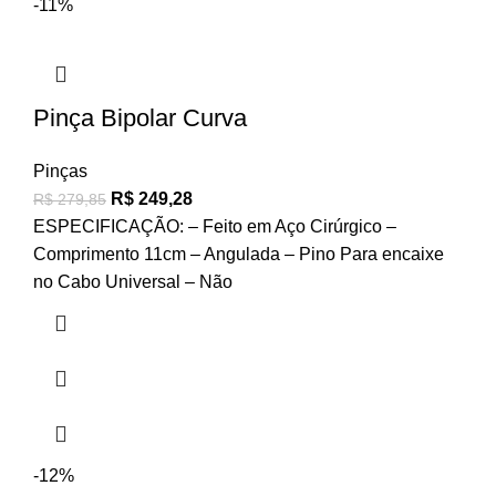
-11%
Pinça Bipolar Curva
Pinças
R$
249,28
R$
279,85
ESPECIFICAÇÃO: – Feito em Aço Cirúrgico –
Comprimento 11cm – Angulada – Pino Para encaixe
no Cabo Universal – Não
-12%