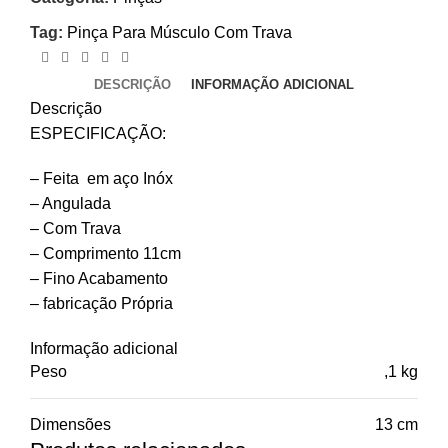
Tag:
Pinça Para Músculo Com Trava
DESCRIÇÃO
INFORMAÇÃO ADICIONAL
Descrição
ESPECIFICAÇÃO:
– Feita em aço Inóx
– Angulada
– Com Trava
– Comprimento 11cm
– Fino Acabamento
– fabricação Própria
Informação adicional
Peso
,1 kg
Dimensões
13 cm