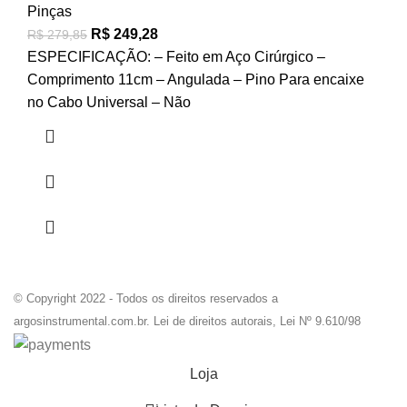
Pinças
R$
249,28
R$
279,85
ESPECIFICAÇÃO: – Feito em Aço Cirúrgico –
Comprimento 11cm – Angulada – Pino Para encaixe
no Cabo Universal – Não
© Copyright 2022 - Todos os direitos reservados a
argosinstrumental.com.br. Lei de direitos autorais, Lei Nº 9.610/98
Loja
0