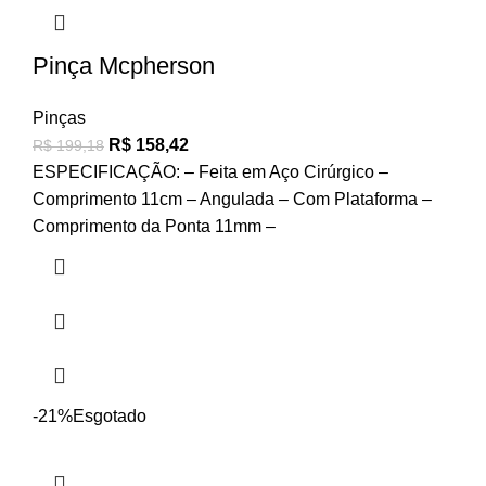
Pinça Mcpherson
Pinças
R$
158,42
R$
199,18
ESPECIFICAÇÃO: – Feita em Aço Cirúrgico –
Comprimento 11cm – Angulada – Com Plataforma –
Comprimento da Ponta 11mm –
-21%
Esgotado