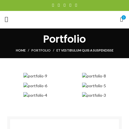
0
Portfolio
HOME
PORTFOLIO
ET VESTIBULUM QUIS A SUSPENDISSE