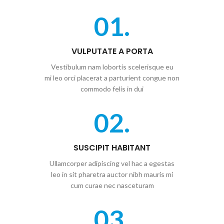
01.
VULPUTATE A PORTA
Vestibulum nam lobortis scelerisque eu
mi leo orci placerat a parturient congue non
commodo felis in dui
02.
SUSCIPIT HABITANT
Ullamcorper adipiscing vel hac a egestas
leo in sit pharetra auctor nibh mauris mi
cum curae nec nasceturam
03.