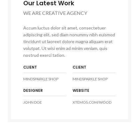
Our Latest Work
WE ARE CREATIVE AGENCY
Accum luctus dolor sit amet, consectetuer
adipiscing elit, sed diam nonummy nibh euismod
tincidunt ut laoreet dolore magna aliquam erat
volutpat. Ut wisi enim ad minim veniam, quis
nostrud exerci tation.
CLIENT
CLIENT
MINDSPARKLE SHOP
MINDSPARKLE SHOP
DESIGNER
WEBSITE
JOHN DOE
XTEMOS.COM/WOOD