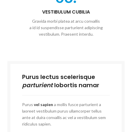
VESTIBULUM CUBILIA
Gravida morbi platea at arcu convallis
a id id suspendisse parturient adipiscing
vestibulum. Praesent interdu.
Purus lectus scelerisque
parturient
lobortis namar
Purus
vel sapien
a mollis fusce parturient a
laoreet vestibulum purus ullamcorper tellus
ante at duira convallis ac vel a vestibulum sem
ridiculus sapien.