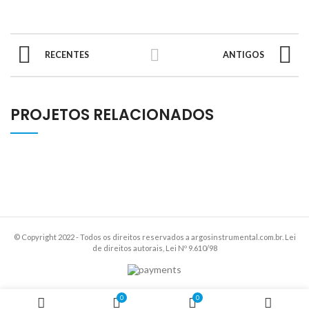
RECENTES
ANTIGOS
PROJETOS RELACIONADOS
© Copyright 2022 - Todos os direitos reservados a argosinstrumental.com.br. Lei
de direitos autorais, Lei Nº 9.610/98
0
0