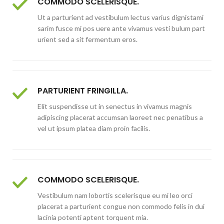
COMMODO SCELERISQUE.
Ut a parturient ad vestibulum lectus varius dignistami
sarim fusce mi pos uere ante vivamus vesti bulum part
urient sed a sit fermentum eros.
PARTURIENT FRINGILLA.
Elit suspendisse ut in senectus in vivamus magnis
adipiscing placerat accumsan laoreet nec penatibus a
vel ut ipsum platea diam proin facilis.
COMMODO SCELERISQUE.
Vestibulum nam lobortis scelerisque eu mi leo orci
placerat a parturient congue non commodo felis in dui
lacinia potenti aptent torquent mia.