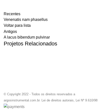
Recentes
Venenatis nam phasellus
Voltar para lista
Antigos
A lacus bibendum pulvinar
Projetos Relacionados
KITCHEN
SUSPENDISSE QUAM AT VESTIBULUM
© Copyright 2022 - Todos os direitos reservados a
argosinstrumental.com.br. Lei de direitos autorais, Lei Nº 9.610/98