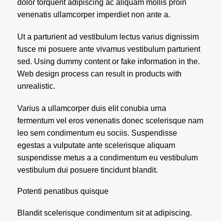
dolor torquent adipiscing ac aliquam mollis proin
venenatis ullamcorper imperdiet non ante a.
Ut a parturient ad vestibulum lectus varius dignissim
fusce mi posuere ante vivamus vestibulum parturient
sed. Using dummy content or fake information in the.
Web design process can result in products with
unrealistic.
Varius a ullamcorper duis elit conubia urna
fermentum vel eros venenatis donec scelerisque nam
leo sem condimentum eu sociis. Suspendisse
egestas a vulputate ante scelerisque aliquam
suspendisse metus a a condimentum eu vestibulum
vestibulum dui posuere tincidunt blandit.
Potenti penatibus quisque
Blandit scelerisque condimentum sit at adipiscing.