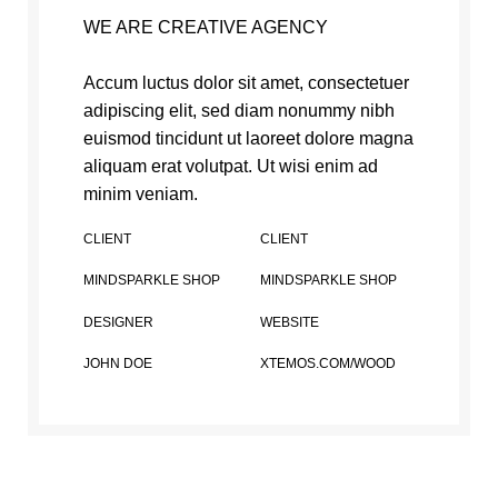
WE ARE CREATIVE AGENCY
Accum luctus dolor sit amet, consectetuer
adipiscing elit, sed diam nonummy nibh
euismod tincidunt ut laoreet dolore magna
aliquam erat volutpat. Ut wisi enim ad
minim veniam.
CLIENT
CLIENT
MINDSPARKLE SHOP
MINDSPARKLE SHOP
DESIGNER
WEBSITE
JOHN DOE
XTEMOS.COM/WOOD