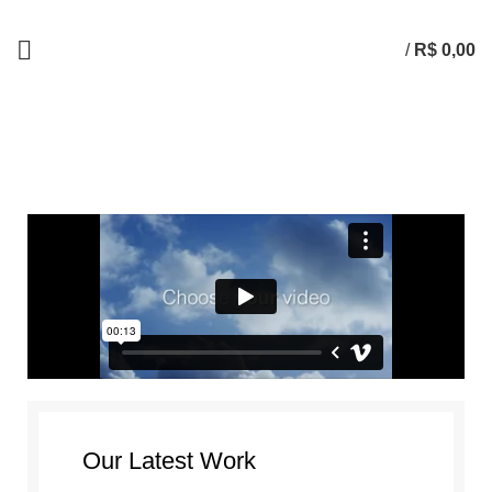
/
R$
0,00
Portfolio
HOME
PORTFOLIO
LEO UTEU ULLAMCORPER
Our Latest Work