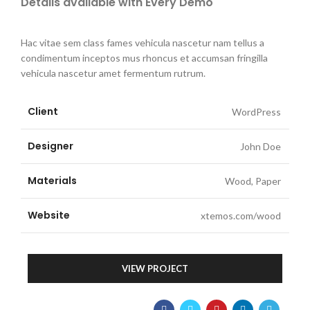
Details available with Every Demo
Hac vitae sem class fames vehicula nascetur nam tellus a
condimentum inceptos mus rhoncus et accumsan fringilla
vehicula nascetur amet fermentum rutrum.
Client
WordPress
Designer
John Doe
Materials
Wood, Paper
Website
xtemos.com/wood
VIEW PROJECT