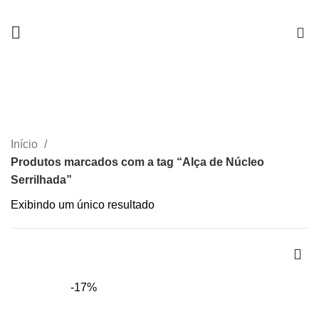
0
Alça de Núcleo Serrilhada
CATEGORIAS
Início
Produtos marcados com a tag “Alça de Núcleo
Serrilhada”
Exibindo um único resultado
-17%