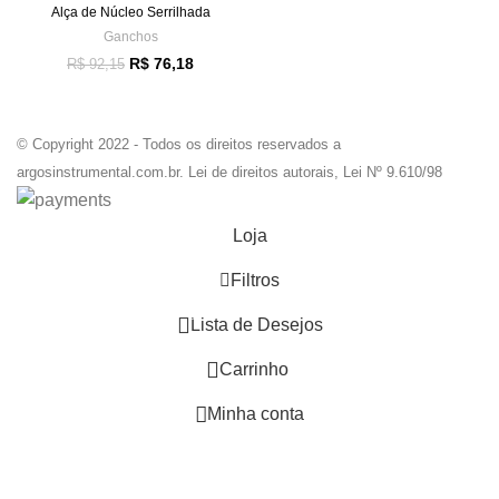
Alça de Núcleo Serrilhada
Ganchos
R$
76,18
R$
92,15
© Copyright 2022 - Todos os direitos reservados a
argosinstrumental.com.br. Lei de direitos autorais, Lei Nº 9.610/98
Loja
Filtros
0
Lista de Desejos
0
Carrinho
Minha conta