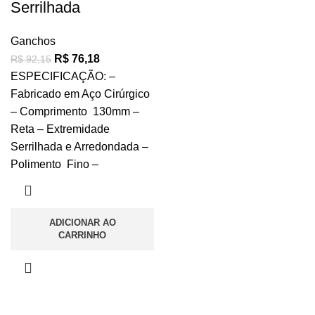
Serrilhada
Ganchos
R$
76,18
R$
92,15
ESPECIFICAÇÃO: –
Fabricado em Aço Cirúrgico
– Comprimento 130mm –
Reta – Extremidade
Serrilhada e Arredondada –
Polimento Fino –
ADICIONAR AO
CARRINHO