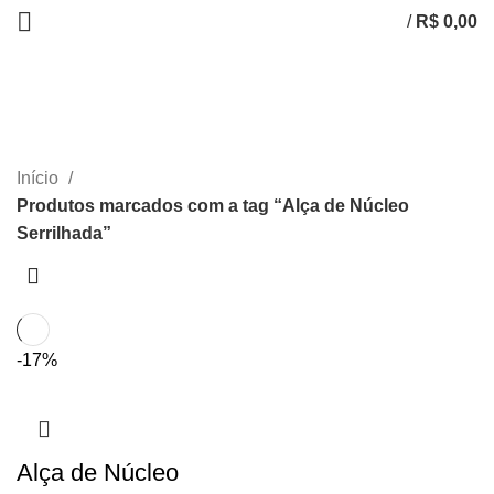
/
R$
0,00
Alça de Núcleo Serrilhada
CATEGORIAS
Início
Produtos marcados com a tag “Alça de Núcleo
Serrilhada”
-17%
Alça de Núcleo