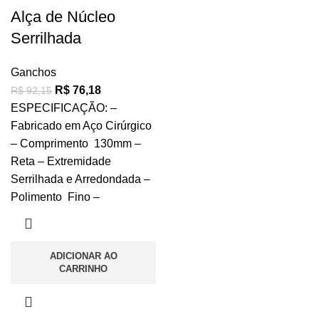
Alça de Núcleo
Serrilhada
Ganchos
R$
76,18
R$
92,15
ESPECIFICAÇÃO: –
Fabricado em Aço Cirúrgico
– Comprimento 130mm –
Reta – Extremidade
Serrilhada e Arredondada –
Polimento Fino –
ADICIONAR AO
CARRINHO