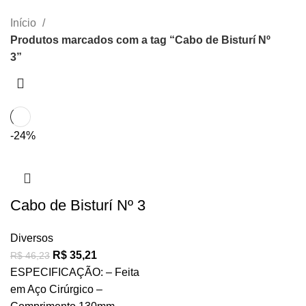
CATEGORIAS
Início
Produtos marcados com a tag “Cabo de Bisturí Nº
3”
-24%
Cabo de Bisturí Nº 3
Diversos
R$
35,21
R$
46,23
ESPECIFICAÇÃO: – Feita
em Aço Cirúrgico –