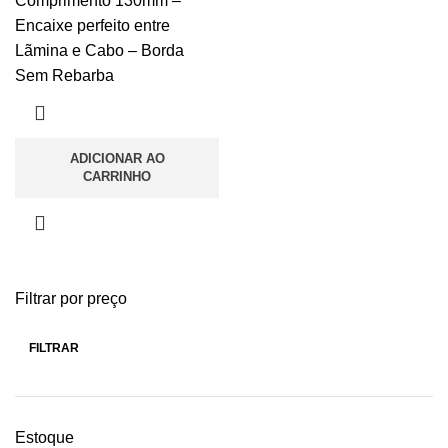
Comprimento 130mm –
Encaixe perfeito entre
Lãmina e Cabo – Borda
Sem Rebarba
ADICIONAR AO
CARRINHO
Filtrar por preço
FILTRAR
Estoque