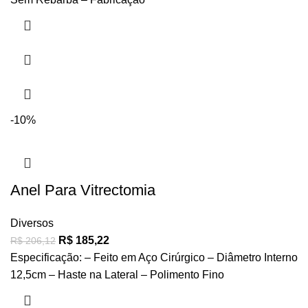
-10%
Anel Para Vitrectomia
Diversos
R$
185,22
R$
206,12
Especificação: – Feito em Aço Cirúrgico – Diâmetro Interno
12,5cm – Haste na Lateral – Polimento Fino