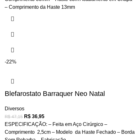
– Comprimento da Haste 13mm
-22%
Blefarostato Barraquer Neo Natal
Diversos
R$
36,95
R$
47,15
ESPECIFICAÇÃO: – Feita em Aço Cirúrgico –
Comprimento 2,5cm – Modelo da Haste Fechado – Borda
Sem Rebarba – Fabricação