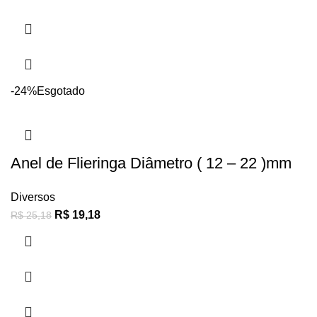
-24%
Esgotado
Anel de Flieringa Diâmetro ( 12 – 22 )mm
Diversos
R$
19,18
R$
25,18