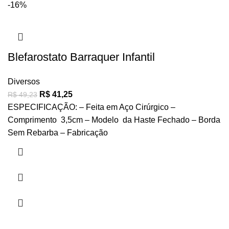
-16%
Blefarostato Barraquer Infantil
Diversos
R$
41,25
R$
49,23
ESPECIFICAÇÃO: – Feita em Aço Cirúrgico –
Comprimento 3,5cm – Modelo da Haste Fechado – Borda
Sem Rebarba – Fabricação