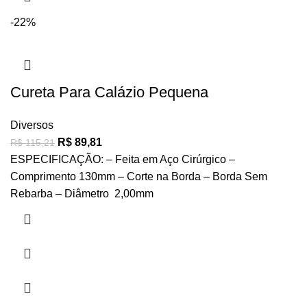
-22%
Cureta Para Calázio Pequena
Diversos
R$
89,81
R$
115,21
ESPECIFICAÇÃO: – Feita em Aço Cirúrgico –
Comprimento 130mm – Corte na Borda – Borda Sem
Rebarba – Diâmetro 2,00mm