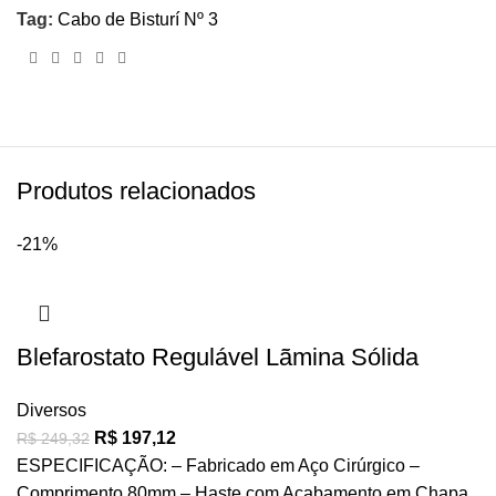
Tag:
Cabo de Bisturí Nº 3
Produtos relacionados
-21%
Blefarostato Regulável Lãmina Sólida
Diversos
R$
197,12
R$
249,32
ESPECIFICAÇÃO: – Fabricado em Aço Cirúrgico –
Comprimento 80mm – Haste com Acabamento em Chapa