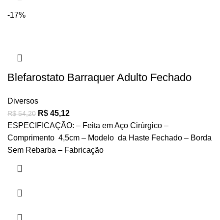
-17%
Blefarostato Barraquer Adulto Fechado
Diversos
R$
45,12
R$
54,20
ESPECIFICAÇÃO: – Feita em Aço Cirúrgico –
Comprimento 4,5cm – Modelo da Haste Fechado – Borda
Sem Rebarba – Fabricação