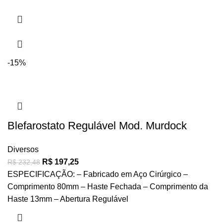
-15%
Blefarostato Regulável Mod. Murdock
Diversos
R$
197,25
R$
232,48
ESPECIFICAÇÃO: – Fabricado em Aço Cirúrgico –
Comprimento 80mm – Haste Fechada – Comprimento da
Haste 13mm – Abertura Regulável