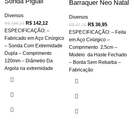
Sonda Pigtail
Barraquer Neo Natal
Diversos
Diversos
R$
142,12
R$
196,23
R$
36,95
R$
47,15
ESPECIFICAÇÃO: –
ESPECIFICAÇÃO: – Feita
Fabricado em Aço Cirúrgico
em Aço Cirúrgico –
– Sonda Com Extremidade
Comprimento 2,5cm –
Dupla – Comprimento
Modelo da Haste Fechado
120mm – Diâmetro Da
– Borda Sem Rebarba –
Argola na extremidade
Fabricação