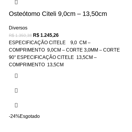
Osteótomo Citeli 9,0cm – 13,50cm
Diversos
R$
1.245,26
R$
1.350,38
ESPECIFICAÇÃO CITELE 9,0 CM –
COMPRIMENTO 9,0CM – CORTE 3,0MM – CORTE
90° ESPECIFICAÇÃO CITELE 13,5CM –
COMPRIMENTO 13,5CM
-24%
Esgotado