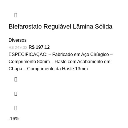
Blefarostato Regulável Lãmina Sólida
Diversos
R$
197,12
R$
249,32
ESPECIFICAÇÃO: – Fabricado em Aço Cirúrgico –
Comprimento 80mm – Haste com Acabamento em
Chapa – Comprimento da Haste 13mm
-16%