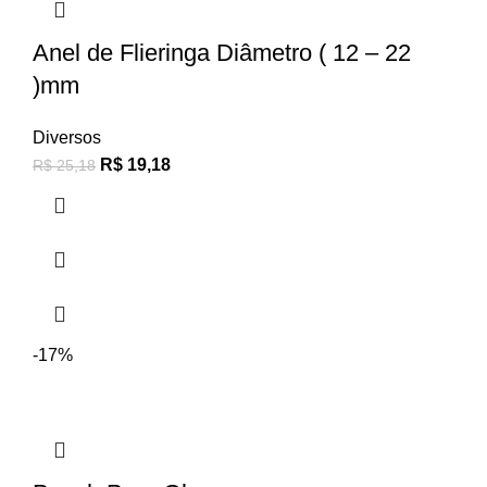
Anel de Flieringa Diâmetro ( 12 – 22
)mm
Diversos
R$
19,18
R$
25,18
-17%