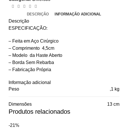
DESCRIÇÃO
INFORMAÇÃO ADICIONAL
Descrição
ESPECIFICAÇÃO:
– Feita em Aço Cirúrgico
– Comprimento 4,5cm
– Modelo da Haste Aberto
– Borda Sem Rebarba
– Fabricação Própria
Informação adicional
Peso
,1 kg
Dimensões
13 cm
Produtos relacionados
-21%