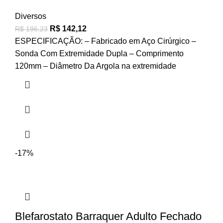
Diversos
R$
142,12
R$
196,23
ESPECIFICAÇÃO: – Fabricado em Aço Cirúrgico –
Sonda Com Extremidade Dupla – Comprimento
120mm – Diâmetro Da Argola na extremidade
-17%
Blefarostato Barraquer Adulto Fechado