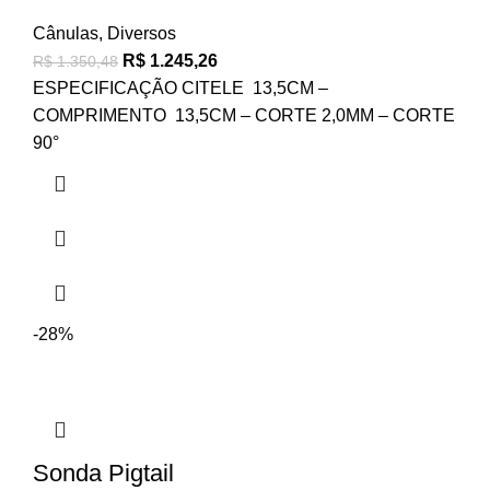
Cânulas
,
Diversos
R$
1.245,26
R$
1.350,48
ESPECIFICAÇÃO CITELE 13,5CM –
COMPRIMENTO 13,5CM – CORTE 2,0MM – CORTE
90°
-28%
Sonda Pigtail