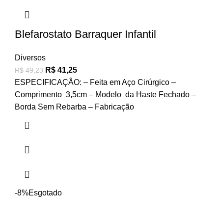
Blefarostato Barraquer Infantil
Diversos
R$
41,25
R$
49,23
ESPECIFICAÇÃO: – Feita em Aço Cirúrgico –
Comprimento 3,5cm – Modelo da Haste Fechado –
Borda Sem Rebarba – Fabricação
-8%
Esgotado