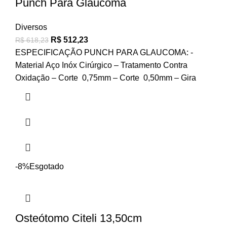
Punch Para Glaucoma
Diversos
R$
512,23
R$
618,23
ESPECIFICAÇÃO PUNCH PARA GLAUCOMA: -
Material Aço Inóx Cirúrgico – Tratamento Contra
Oxidação – Corte 0,75mm – Corte 0,50mm – Gira
-8%
Esgotado
Osteótomo Citeli 13,50cm