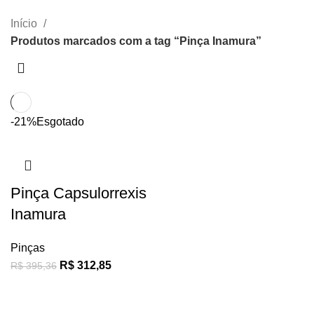
CATEGORIAS
Início
Produtos marcados com a tag “Pinça Inamura”
-21%
Esgotado
Pinça Capsulorrexis
Inamura
Pinças
R$
312,85
R$
395,36