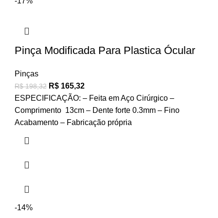
-17%
Pinça Modificada Para Plastica Ócular
Pinças
R$
165,32
R$
198,32
ESPECIFICAÇÃO: – Feita em Aço Cirúrgico –
Comprimento 13cm – Dente forte 0.3mm – Fino
Acabamento – Fabricação própria
-14%