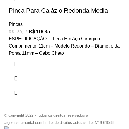
Pinça Para Calázio Redonda Média
Pinças
R$
119,35
R$
139,12
ESPECIFICAÇÃO: – Feita Em Aço Cirúrgico –
Comprimento 11cm – Modelo Redondo – Diâmetro da
Ponta 11mm – Cabo Chato
© Copyright 2022 - Todos os direitos reservados a
argosinstrumental.com.br. Lei de direitos autorais, Lei Nº 9.610/98