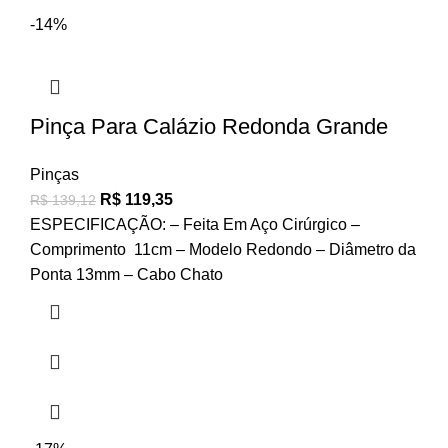
-14%
Pinça Para Calázio Redonda Grande
Pinças
R$
119,35
R$
139,12
ESPECIFICAÇÃO: – Feita Em Aço Cirúrgico –
Comprimento 11cm – Modelo Redondo – Diâmetro da
Ponta 13mm – Cabo Chato