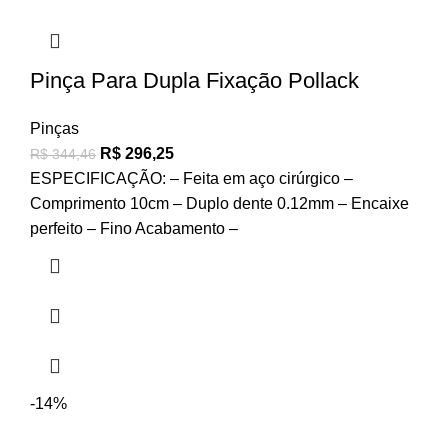
Pinça Para Dupla Fixação Pollack
Pinças
R$
296,25
R$
344,46
ESPECIFICAÇÃO: – Feita em aço cirúrgico –
Comprimento 10cm – Duplo dente 0.12mm – Encaixe
perfeito – Fino Acabamento –
-14%