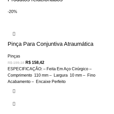
-20%
Pinça Para Conjuntiva Atraumática
Pinças
R$
158,42
R$
199,18
ESPECIFICAÇÃO: – Feita Em Aço Cirúrgico –
Comprimento 110 mm – Largura 10 mm – Fino
Acabamento – Encaixe Perfeito