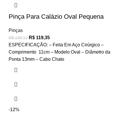
Pinça Para Calázio Oval Pequena
Pinças
R$
119,35
R$
139,12
ESPECIFICAÇÃO: – Feita Em Aço Cirúrgico –
Comprimento 11cm – Modelo Oval – Diâmetro da
Ponta 13mm – Cabo Chato
-12%