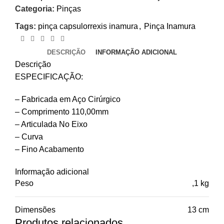
Categoria:
Pinças
Tags:
pinça capsulorrexis inamura
,
Pinça Inamura
DESCRIÇÃO
INFORMAÇÃO ADICIONAL
Descrição
ESPECIFICAÇÃO:
– Fabricada em Aço Cirúrgico
– Comprimento 110,00mm
– Articulada No Eixo
– Curva
– Fino Acabamento
Informação adicional
Peso
,1 kg
Dimensões
13 cm
Produtos relacionados