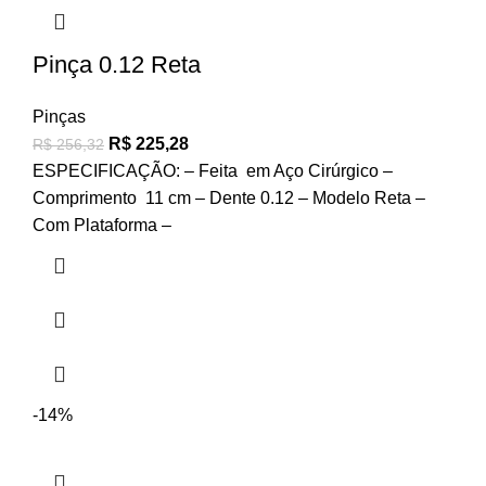
Pinça 0.12 Reta
Pinças
R$
225,28
R$
256,32
ESPECIFICAÇÃO: – Feita em Aço Cirúrgico –
Comprimento 11 cm – Dente 0.12 – Modelo Reta –
Com Plataforma –
-14%