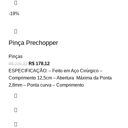
-19%
Pinça Prechopper
Pinças
R$
178,12
R$
220,32
ESPECIFICAÇÃO: – Feito em Aço Cirúrgico –
Comprimento 12,5cm – Abertura Máxima da Ponta
2,8mm – Ponta curva – Comprimento