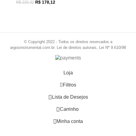
R$
178,12
R$
220,32
© Copyright 2022 - Todos os direitos reservados a
argosinstrumental.com.br. Lei de direitos autorais, Lei Nº 9.610/98
Loja
Filtros
0
Lista de Desejos
0
Carrinho
Minha conta