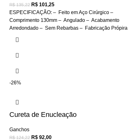
R$
101,25
R$
135,22
ESPECIFICAÇÃO: – Feito em Aço Cirúrgico –
Comprimento 130mm – Angulado – Acabamento
Arredondado – Sem Rebarbas – Fabricação Própira
-26%
Cureta de Enucleação
Ganchos
R$
92,00
R$
124,22