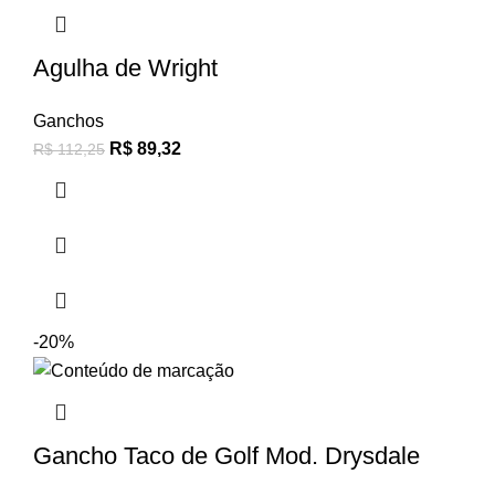
Agulha de Wright
Ganchos
R$
89,32
R$
112,25
-20%
Gancho Taco de Golf Mod. Drysdale