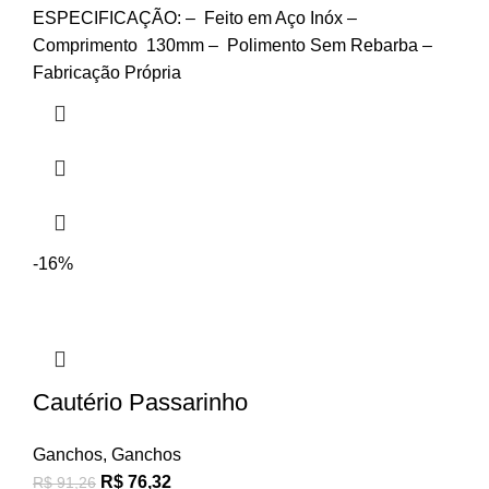
ESPECIFICAÇÃO: – Feito em Aço Inóx –
Comprimento 130mm – Polimento Sem Rebarba –
Fabricação Própria
-16%
Cautério Passarinho
Ganchos
,
Ganchos
R$
76,32
R$
91,26