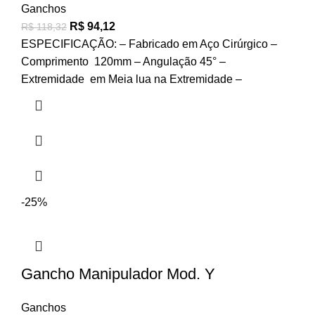
Ganchos
R$
94,12
R$
118,32
ESPECIFICAÇÃO: – Fabricado em Aço Cirúrgico –
Comprimento 120mm – Angulação 45° –
Extremidade em Meia lua na Extremidade –
-25%
Gancho Manipulador Mod. Y
Ganchos