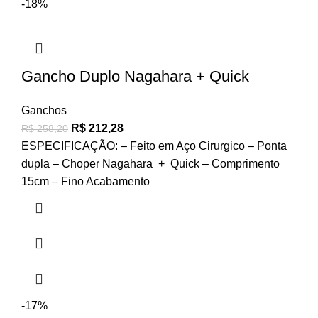
-18%
Gancho Duplo Nagahara + Quick
Ganchos
R$
212,28
R$
258,20
ESPECIFICAÇÃO: – Feito em Aço Cirurgico – Ponta
dupla – Choper Nagahara + Quick – Comprimento
15cm – Fino Acabamento
-17%