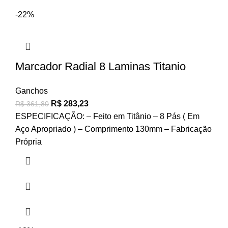
-22%
Marcador Radial 8 Laminas Titanio
Ganchos
R$
283,23
R$
361,80
ESPECIFICAÇÃO: – Feito em Titânio – 8 Pás ( Em
Aço Apropriado ) – Comprimento 130mm – Fabricação
Própria