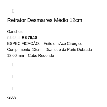
Retrator Desmarres Médio 12cm
Ganchos
R$
76,18
R$
92,11
ESPECIFICAÇÃO: – Feito em Aço Cirurgico –
Comprimento 13cm – Diametro da Parte Dobrada
12,00 mm – Cabo Redondo –
-20%