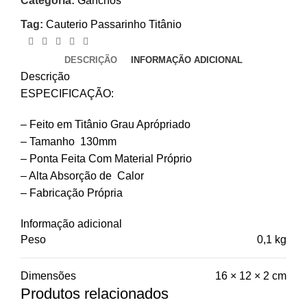
Categoria:
Ganchos
Tag:
Cauterio Passarinho Titânio
DESCRIÇÃO
INFORMAÇÃO ADICIONAL
Descrição
ESPECIFICAÇÃO:
– Feito em Titânio Grau Aprópriado
– Tamanho 130mm
– Ponta Feita Com Material Próprio
– Alta Absorção de Calor
– Fabricação Própria
Informação adicional
Peso
0,1 kg
Dimensões
16 × 12 × 2 cm
Produtos relacionados