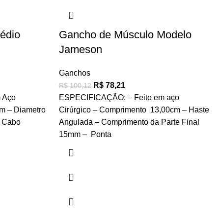
édio
Gancho de Músculo Modelo
Jameson
Ganchos
R$
78,21
R$
100,12
 Aço
ESPECIFICAÇÃO: – Feito em aço
m – Diametro
Cirúrgico – Comprimento 13,00cm – Haste
– Cabo
Angulada – Comprimento da Parte Final
15mm – Ponta