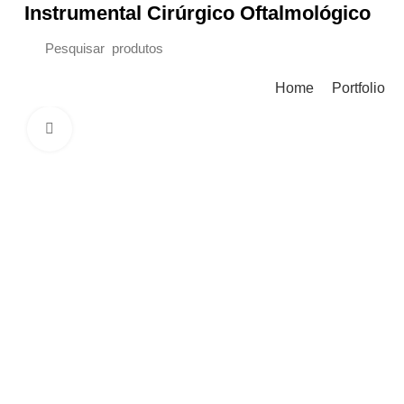
Instrumental Cirúrgico Oftalmológico
Procurar Categorias
Home
Portfolio
Clique para ampliar