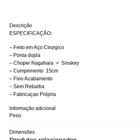
Descrição
ESPECIFICAÇÃO:
– Feito em Aço Cirurgico
– Ponta dupla
– Choper Nagahara + Sinskey
– Comprimento 15cm
– Fino Acabamento
– Sem Rebarba
– Fabricaçao Própria
Informação adicional
Peso
Dimensões