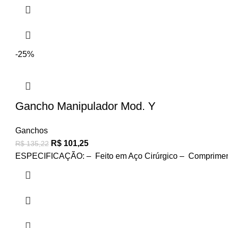
-25%
Gancho Manipulador Mod. Y
Ganchos
R$
101,25
R$
135,22
ESPECIFICAÇÃO: – Feito em Aço Cirúrgico – Comprimen