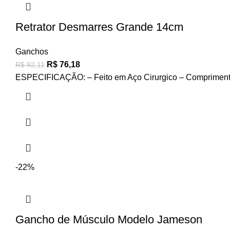
Retrator Desmarres Grande 14cm
Ganchos
R$
76,18
R$
92,11
ESPECIFICAÇÃO: – Feito em Aço Cirurgico – Compriment
-22%
Gancho de Músculo Modelo Jameson