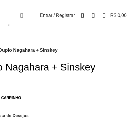
0
0
0
Entrar / Registrar
R$
0,00
SELECIONE A CATEGORIA
uplo Nagahara + Sinskey
 Nagahara + Sinskey
O CARRINHO
sta de Desejos