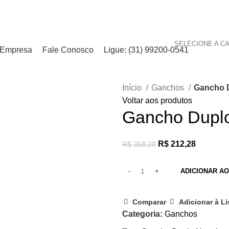
Empresa
Fale Conosco
Ligue: (31) 99200-0541
Início
Ganchos
Gancho D
Voltar aos produtos
Gancho Duplo
R$
212,28
R$
258,20
ADICIONAR A
Comparar
Adicionar à Li
Categoria:
Ganchos