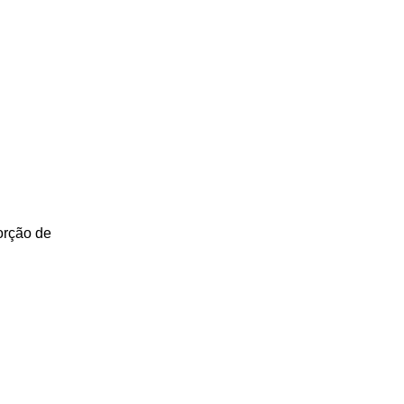
orção de