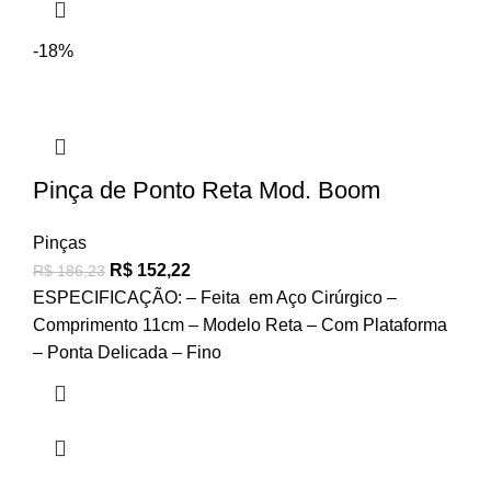
-18%
Pinça de Ponto Reta Mod. Boom
Pinças
R$
152,22
R$
186,23
ESPECIFICAÇÃO: – Feita em Aço Cirúrgico –
Comprimento 11cm – Modelo Reta – Com Plataforma
– Ponta Delicada – Fino