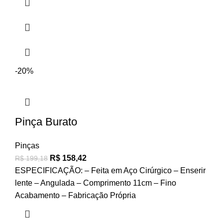
-20%
Pinça Burato
Pinças
R$
158,42
R$
199,18
ESPECIFICAÇÃO: – Feita em Aço Cirúrgico – Enserir
lente – Angulada – Comprimento 11cm – Fino
Acabamento – Fabricação Própria