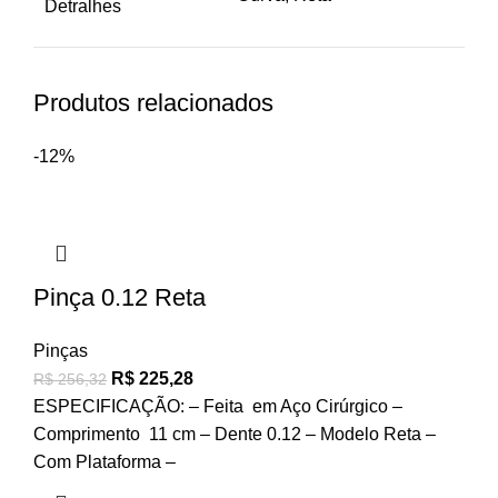
Detralhes
Produtos relacionados
-12%
Pinça 0.12 Reta
Pinças
R$
225,28
R$
256,32
ESPECIFICAÇÃO: – Feita em Aço Cirúrgico –
Comprimento 11 cm – Dente 0.12 – Modelo Reta –
Com Plataforma –