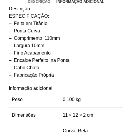
DESCRIÇÃO
INFORMAÇÃO ADICIONAL
Descrição
ESPECIFICAÇÃO:
– Feita em Titânio
– Ponta Curva
– Comprimento 110mm
– Largura 10mm
– Fino Acabamento
– Encaixe Perfeito na Ponta
– Cabo Chato
– Fabricação Própria
Informação adicional
Peso
0,100 kg
Dimensões
11 × 12 × 2 cm
Curva, Reta