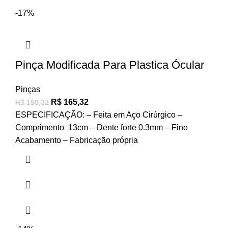
-17%
Pinça Modificada Para Plastica Ócular
Pinças
R$
165,32
R$
198,32
ESPECIFICAÇÃO: – Feita em Aço Cirúrgico –
Comprimento 13cm – Dente forte 0.3mm – Fino
Acabamento – Fabricação própria