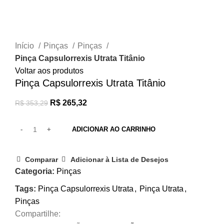
Clique para ampliar
Início
Pinças
Pinças
Pinça Capsulorrexis Utrata Titânio
Voltar aos produtos
Pinça Capsulorrexis Utrata Titânio
R$
265,32
R$
353,29
ADICIONAR AO CARRINHO
Comparar
Adicionar à Lista de Desejos
Categoria:
Pinças
Tags:
Pinça Capsulorrexis Utrata
,
Pinça Utrata
,
Pinças
Compartilhe: