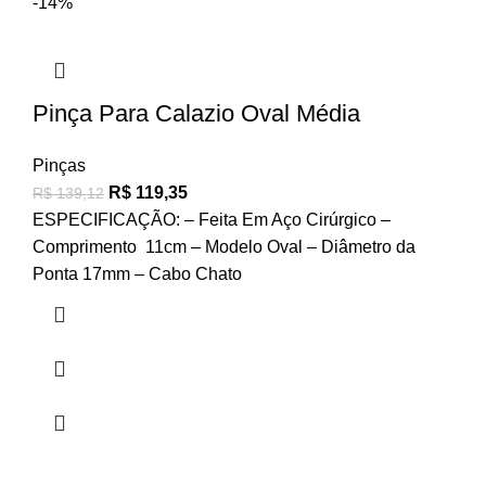
-14%
Pinça Para Calazio Oval Média
Pinças
R$
119,35
R$
139,12
ESPECIFICAÇÃO: – Feita Em Aço Cirúrgico –
Comprimento 11cm – Modelo Oval – Diâmetro da
Ponta 17mm – Cabo Chato