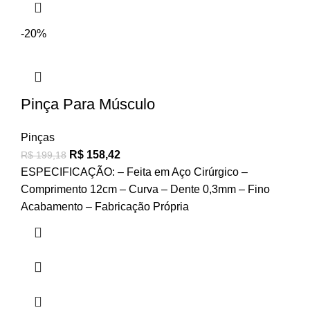
-20%
Pinça Para Músculo
Pinças
R$
158,42
R$
199,18
ESPECIFICAÇÃO: – Feita em Aço Cirúrgico –
Comprimento 12cm – Curva – Dente 0,3mm – Fino
Acabamento – Fabricação Própria