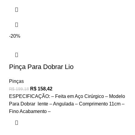
-20%
Pinça Para Dobrar Lio
Pinças
R$
158,42
R$
199,18
ESPECIFICAÇÃO: – Feita em Aço Cirúrgico – Modelo
Para Dobrar lente – Angulada – Comprimento 11cm –
Fino Acabamento –