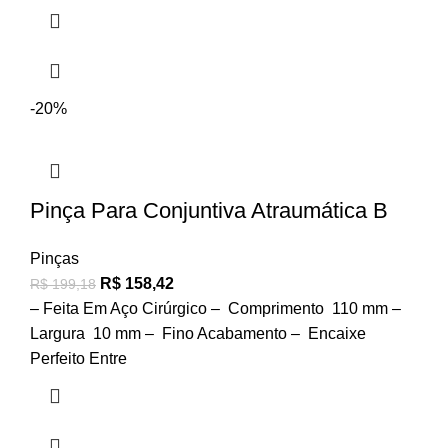
-20%
Pinça Para Conjuntiva Atraumática B
Pinças
R$
158,42
R$
199,18
– Feita Em Aço Cirúrgico – Comprimento 110 mm –
Largura 10 mm – Fino Acabamento – Encaixe
Perfeito Entre