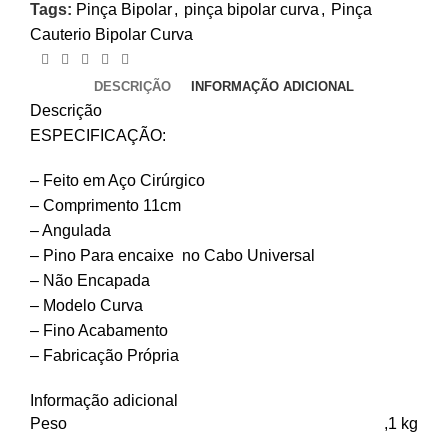
Tags:
Pinça Bipolar
,
pinça bipolar curva
,
Pinça
Cauterio Bipolar Curva
DESCRIÇÃO
INFORMAÇÃO ADICIONAL
Descrição
ESPECIFICAÇÃO:
– Feito em Aço Cirúrgico
– Comprimento 11cm
– Angulada
– Pino Para encaixe no Cabo Universal
– Não Encapada
– Modelo Curva
– Fino Acabamento
– Fabricação Própria
Informação adicional
Peso
,1 kg