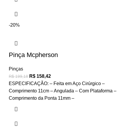
-20%
Pinça Mcpherson
Pinças
R$
158,42
R$
199,18
ESPECIFICAÇÃO: – Feita em Aço Cirúrgico –
Comprimento 11cm – Angulada – Com Plataforma –
Comprimento da Ponta 11mm –