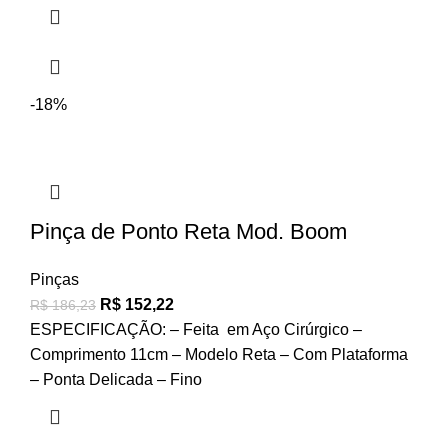
-18%
Pinça de Ponto Reta Mod. Boom
Pinças
R$
152,22
R$
186,23
ESPECIFICAÇÃO: – Feita em Aço Cirúrgico –
Comprimento 11cm – Modelo Reta – Com Plataforma
– Ponta Delicada – Fino