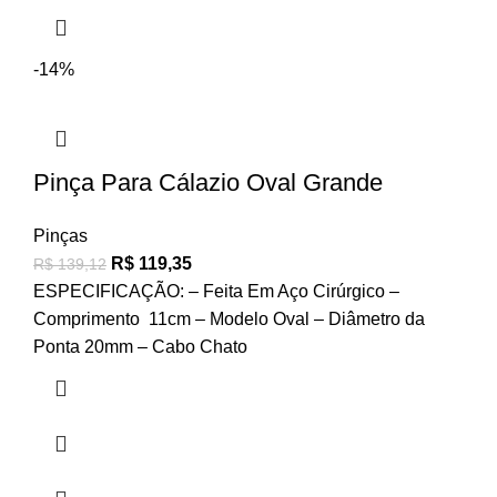
-14%
Pinça Para Cálazio Oval Grande
Pinças
R$
119,35
R$
139,12
ESPECIFICAÇÃO: – Feita Em Aço Cirúrgico –
Comprimento 11cm – Modelo Oval – Diâmetro da
Ponta 20mm – Cabo Chato