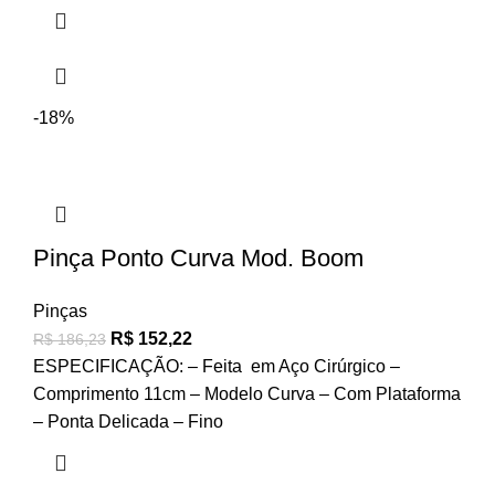
-18%
Pinça Ponto Curva Mod. Boom
Pinças
R$
152,22
R$
186,23
ESPECIFICAÇÃO: – Feita em Aço Cirúrgico –
Comprimento 11cm – Modelo Curva – Com Plataforma
– Ponta Delicada – Fino