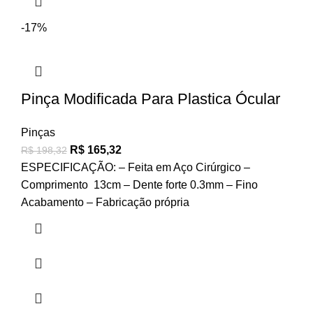
-17%
Pinça Modificada Para Plastica Ócular
Pinças
R$
165,32
R$
198,32
ESPECIFICAÇÃO: – Feita em Aço Cirúrgico –
Comprimento 13cm – Dente forte 0.3mm – Fino
Acabamento – Fabricação própria