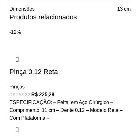
Dimensões
13 cm
Produtos relacionados
-12%
Pinça 0.12 Reta
Pinças
R$
225,28
R$
256,32
ESPECIFICAÇÃO: – Feita em Aço Cirúrgico –
Comprimento 11 cm – Dente 0.12 – Modelo Reta –
Com Plataforma –