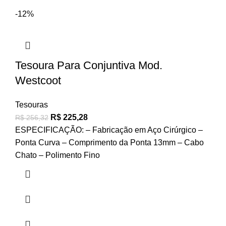
-12%
Tesoura Para Conjuntiva Mod.
Westcoot
Tesouras
R$
225,28
R$
256,32
ESPECIFICAÇÃO: – Fabricação em Aço Cirúrgico –
Ponta Curva – Comprimento da Ponta 13mm – Cabo
Chato – Polimento Fino