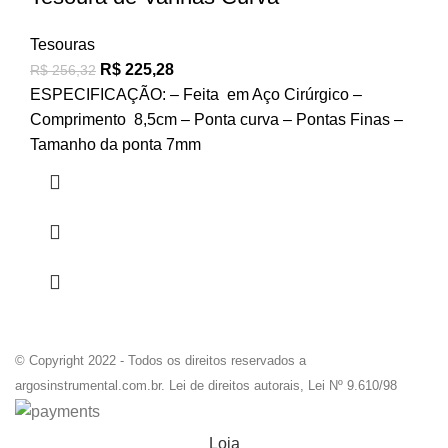
Tesouras
R$
225,28
R$
256,32
ESPECIFICAÇÃO: – Feita em Aço Cirúrgico –
Comprimento 8,5cm – Ponta curva – Pontas Finas –
Tamanho da ponta 7mm
© Copyright 2022 - Todos os direitos reservados a
argosinstrumental.com.br. Lei de direitos autorais, Lei Nº 9.610/98
Loja