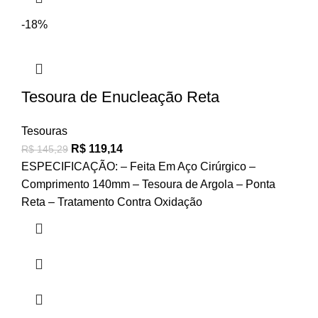
-18%
Tesoura de Enucleação Reta
Tesouras
R$
119,14
R$
145,29
ESPECIFICAÇÃO: – Feita Em Aço Cirúrgico –
Comprimento 140mm – Tesoura de Argola – Ponta
Reta – Tratamento Contra Oxidação