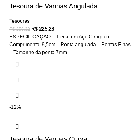
Tesoura de Vannas Angulada
Tesouras
R$
225,28
R$
256,32
ESPECIFICAÇÃO: – Feita em Aço Cirúrgico –
Comprimento 8,5cm – Ponta angulada – Pontas Finas
– Tamanho da ponta 7mm
-12%
Tesoura de Vannas Curva