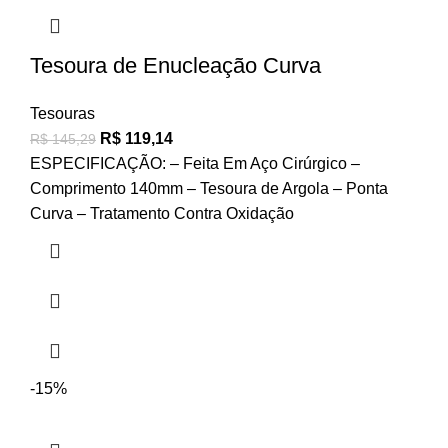
Tesoura de Enucleação Curva
Tesouras
R$
119,14
R$
145,29
ESPECIFICAÇÃO: – Feita Em Aço Cirúrgico –
Comprimento 140mm – Tesoura de Argola – Ponta
Curva – Tratamento Contra Oxidação
-15%