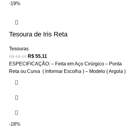
-19%
Tesoura de Iris Reta
Tesouras
R$
55,11
R$
68,18
ESPECIFICAÇÃO: – Feita em Aço Cirúrgico – Ponta
Reta ou Curva ( Informar Escolha ) – Modelo ( Argola )
-18%