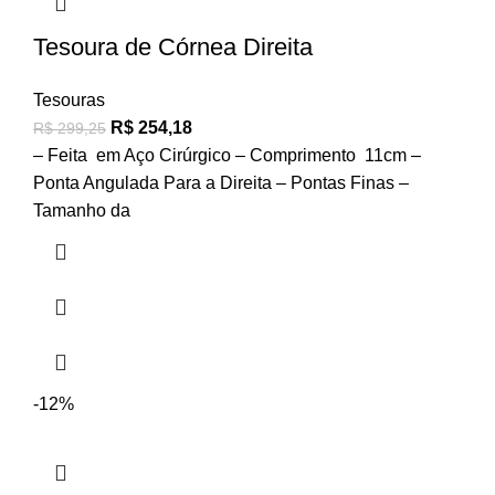
Tesoura de Córnea Direita
Tesouras
R$
254,18
R$
299,25
– Feita em Aço Cirúrgico – Comprimento 11cm –
Ponta Angulada Para a Direita – Pontas Finas –
Tamanho da
-12%