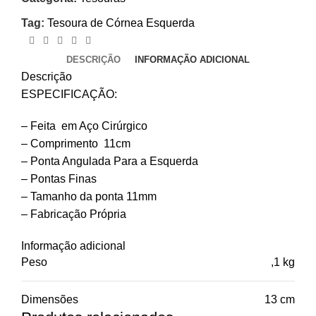
Tag:
Tesoura de Córnea Esquerda
DESCRIÇÃO
INFORMAÇÃO ADICIONAL
Descrição
ESPECIFICAÇÃO:
– Feita em Aço Cirúrgico
– Comprimento 11cm
– Ponta Angulada Para a Esquerda
– Pontas Finas
– Tamanho da ponta 11mm
– Fabricação Própria
Informação adicional
Peso
,1 kg
Dimensões
13 cm