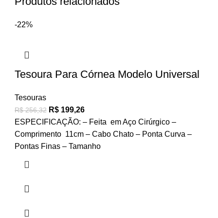
Produtos relacionados
-22%
Tesoura Para Córnea Modelo Universal
Tesouras
R$
199,26
R$
256,32
ESPECIFICAÇÃO: – Feita em Aço Cirúrgico –
Comprimento 11cm – Cabo Chato – Ponta Curva –
Pontas Finas – Tamanho