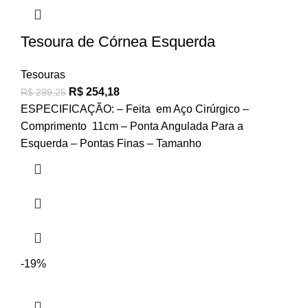
Tesoura de Córnea Esquerda
Tesouras
R$
254,18
R$
299,25
ESPECIFICAÇÃO: – Feita em Aço Cirúrgico –
Comprimento 11cm – Ponta Angulada Para a
Esquerda – Pontas Finas – Tamanho
-19%