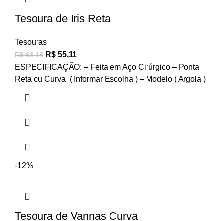
Tesoura de Iris Reta
Tesouras
R$
55,11
R$
68,18
ESPECIFICAÇÃO: – Feita em Aço Cirúrgico – Ponta
Reta ou Curva ( Informar Escolha ) – Modelo ( Argola )
-12%
Tesoura de Vannas Curva