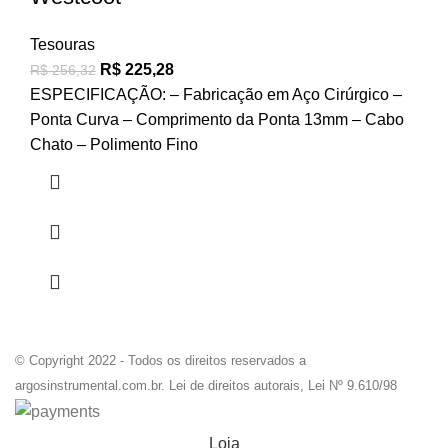
Tesouras
R$
225,28
R$
256,32
ESPECIFICAÇÃO: – Fabricação em Aço Cirúrgico –
Ponta Curva – Comprimento da Ponta 13mm – Cabo
Chato – Polimento Fino
© Copyright 2022 - Todos os direitos reservados a
argosinstrumental.com.br. Lei de direitos autorais, Lei Nº 9.610/98
Loja