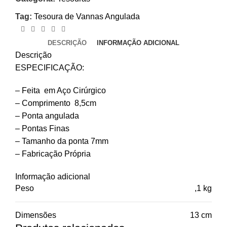
Tag:
Tesoura de Vannas Angulada
DESCRIÇÃO
INFORMAÇÃO ADICIONAL
Descrição
ESPECIFICAÇÃO:
– Feita em Aço Cirúrgico
– Comprimento 8,5cm
– Ponta angulada
– Pontas Finas
– Tamanho da ponta 7mm
– Fabricação Própria
Informação adicional
Peso
,1 kg
Dimensões
13 cm