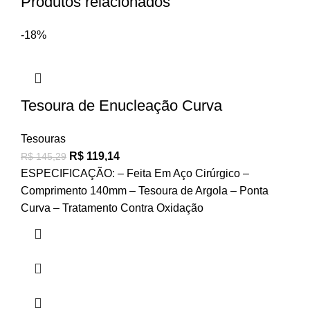
Produtos relacionados
-18%
Tesoura de Enucleação Curva
Tesouras
R$
119,14
R$
145,29
ESPECIFICAÇÃO: – Feita Em Aço Cirúrgico –
Comprimento 140mm – Tesoura de Argola – Ponta
Curva – Tratamento Contra Oxidação