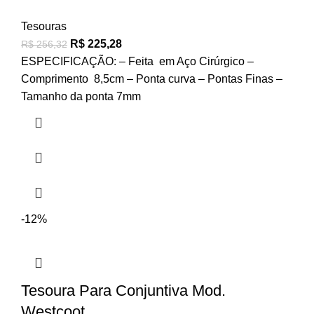
Tesouras
R$
225,28
R$
256,32
ESPECIFICAÇÃO: – Feita em Aço Cirúrgico –
Comprimento 8,5cm – Ponta curva – Pontas Finas –
Tamanho da ponta 7mm
-12%
Tesoura Para Conjuntiva Mod.
Westcoot