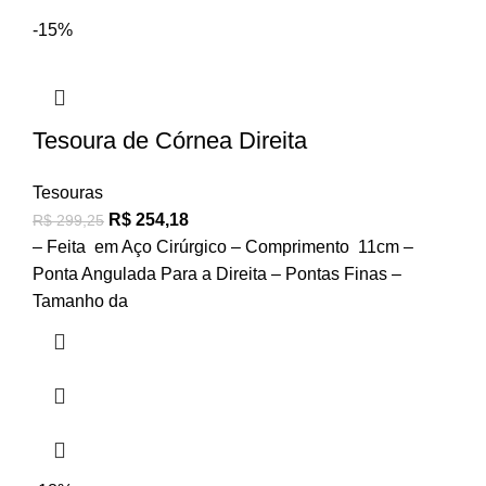
-15%
Tesoura de Córnea Direita
Tesouras
R$
254,18
R$
299,25
– Feita em Aço Cirúrgico – Comprimento 11cm –
Ponta Angulada Para a Direita – Pontas Finas –
Tamanho da