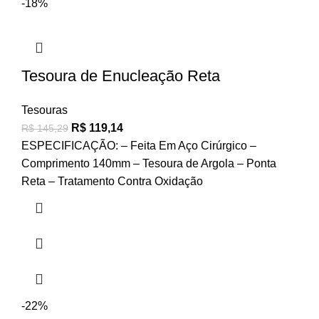
-18%
Tesoura de Enucleação Reta
Tesouras
R$
119,14
R$
145,29
ESPECIFICAÇÃO: – Feita Em Aço Cirúrgico –
Comprimento 140mm – Tesoura de Argola – Ponta
Reta – Tratamento Contra Oxidação
-22%