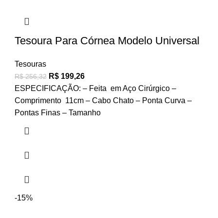
Tesoura Para Córnea Modelo Universal
Tesouras
R$
199,26
R$
256,32
ESPECIFICAÇÃO: – Feita em Aço Cirúrgico –
Comprimento 11cm – Cabo Chato – Ponta Curva –
Pontas Finas – Tamanho
-15%