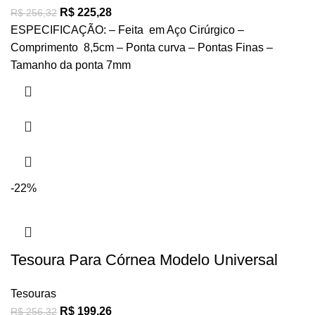
R$
225,28
R$
256,32
ESPECIFICAÇÃO: – Feita em Aço Cirúrgico –
Comprimento 8,5cm – Ponta curva – Pontas Finas –
Tamanho da ponta 7mm
-22%
Tesoura Para Córnea Modelo Universal
Tesouras
R$
199,26
R$
256,32