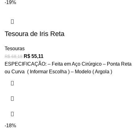
-19%
Tesoura de Iris Reta
Tesouras
R$
55,11
R$
68,18
ESPECIFICAÇÃO: – Feita em Aço Cirúrgico – Ponta Reta
ou Curva ( Informar Escolha ) – Modelo ( Argola )
-18%