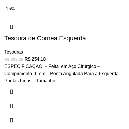
-15%
Tesoura de Córnea Esquerda
Tesouras
R$
254,18
R$
299,25
ESPECIFICAÇÃO: – Feita em Aço Cirúrgico –
Comprimento 11cm – Ponta Angulada Para a Esquerda –
Pontas Finas – Tamanho