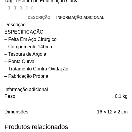
Tag:
Tesoura de Enucleação Curva
DESCRIÇÃO
INFORMAÇÃO ADICIONAL
Descrição
ESPECIFICAÇÃO:
– Feita Em Aço Cirúrgico
– Comprimento 140mm
– Tesoura de Argola
– Ponta Curva
– Tratamento Contra Oxidação
– Fabricação Própria
Informação adicional
Peso
0,1 kg
Dimensões
16 × 12 × 2 cm
Produtos relacionados