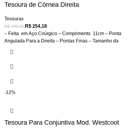
Tesoura de Córnea Direita
Tesouras
R$
254,18
R$
299,25
– Feita em Aço Cirúrgico – Comprimento 11cm – Ponta
Angulada Para a Direita – Pontas Finas – Tamanho da
-12%
Tesoura Para Conjuntiva Mod. Westcoot