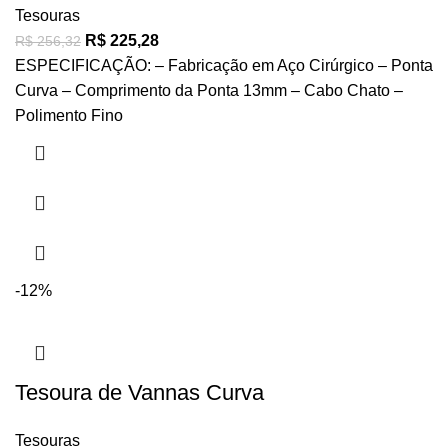
Tesouras
R$
225,28
R$
256,32
ESPECIFICAÇÃO: – Fabricação em Aço Cirúrgico – Ponta
Curva – Comprimento da Ponta 13mm – Cabo Chato –
Polimento Fino
-12%
Tesoura de Vannas Curva
Tesouras