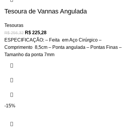
Tesoura de Vannas Angulada
Tesouras
R$
225,28
R$
256,32
ESPECIFICAÇÃO: – Feita em Aço Cirúrgico –
Comprimento 8,5cm – Ponta angulada – Pontas Finas –
Tamanho da ponta 7mm
-15%