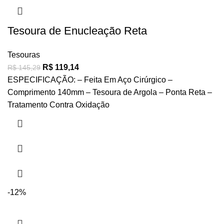
Tesoura de Enucleação Reta
Tesouras
R$
119,14
R$
145,29
ESPECIFICAÇÃO: – Feita Em Aço Cirúrgico –
Comprimento 140mm – Tesoura de Argola – Ponta Reta –
Tratamento Contra Oxidação
-12%