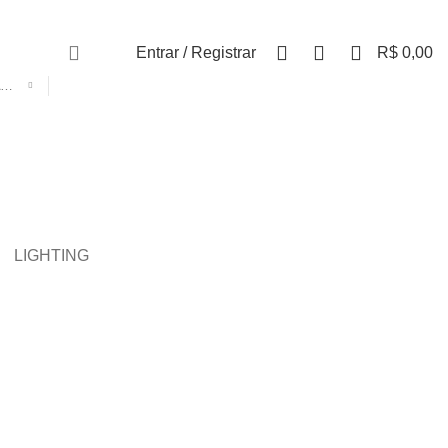
0
0
0
Entrar / Registrar
R$
0,00
SELECIONE A CATEGORIA
LIGHTING