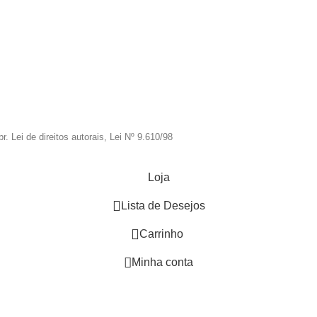
. Lei de direitos autorais, Lei Nº 9.610/98
Loja
0
Lista de Desejos
0
Carrinho
Minha conta